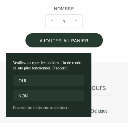
NOMBRE
AJOUTER AU PANIER
Veuillez accepter les cookies afin de rendre
ce site plus fonctionnel. D'accord?
OUI
Expédition
Retours
NON
En savoir plus sur les témoins (cookies) »
3-4 jours ouvrables pour la livraison en Belgique.