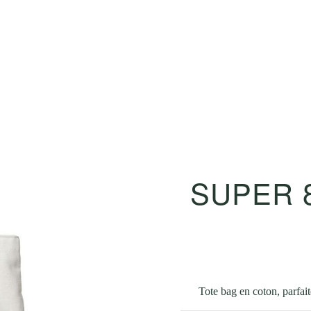
SUPER 8
Tote bag en coton, parfai