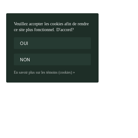
Veuillez accepter les cookies afin de rendre
ce site plus fonctionnel. D'accord?
OUI
NON
En savoir plus sur les témoins (cookies) »