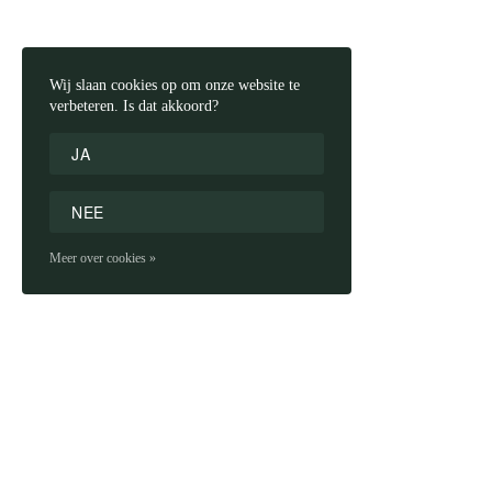
Wij slaan cookies op om onze website te
verbeteren. Is dat akkoord?
JA
NEE
Meer over cookies »