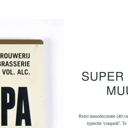
SUPER 
MU
Retro muurdecoratie (40 cm
typische 'craquelé'. Te