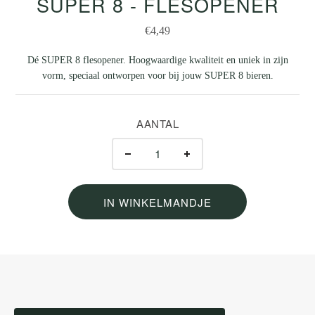
SUPER 8 - FLESOPENER
€4,49
Dé SUPER 8 flesopener. Hoogwaardige kwaliteit en uniek in zijn
vorm, speciaal ontworpen voor bij jouw SUPER 8 bieren.
AANTAL
IN WINKELMANDJE