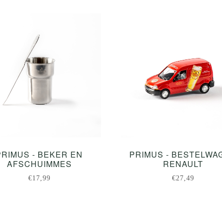
PRIMUS - BEKER EN
PRIMUS - BESTELWA
AFSCHUIMMES
RENAULT
€17,99
€27,49