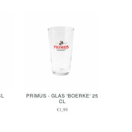
CL
PRIMUS - GLAS 'BOERKE' 25
CL
€1,99