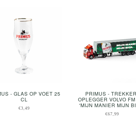
US - GLAS OP VOET 25
PRIMUS - TREKKER
CL
OPLEGGER VOLVO FM
'MIJN MANIER MIJN B
€3,49
€67,99