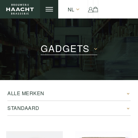
NL
GADGETS
ALLE MERKEN
STANDAARD