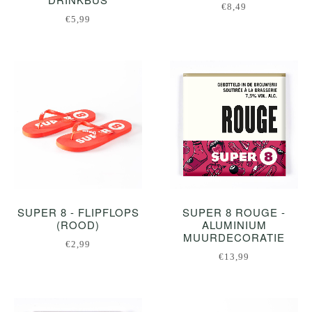
€8,49
€5,99
SUPER 8 - FLIPFLOPS
SUPER 8 ROUGE -
(ROOD)
ALUMINIUM
MUURDECORATIE
€2,99
€13,99