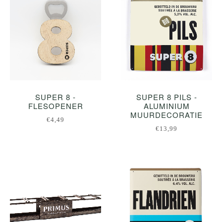
SUPER 8 -
SUPER 8 PILS -
FLESOPENER
ALUMINIUM
MUURDECORATIE
€4,49
€13,99