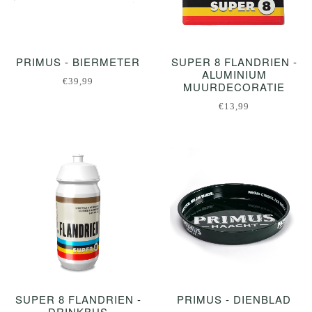
PRIMUS - BIERMETER
SUPER 8 FLANDRIEN -
ALUMINIUM
€39,99
MUURDECORATIE
€13,99
SUPER 8 FLANDRIEN -
PRIMUS - DIENBLAD
DRINKBUS