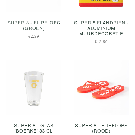
SUPER 8 - FLIPFLOPS
SUPER 8 FLANDRIEN -
(GROEN)
ALUMINIUM
MUURDECORATIE
€2,99
€13,99
SUPER 8 - GLAS
SUPER 8 - FLIPFLOPS
'BOERKE' 33 CL
(ROOD)