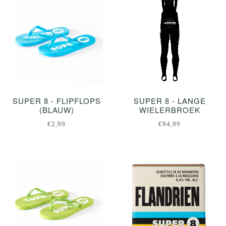
SUPER 8 - FLIPFLOPS
SUPER 8 - LANGE
(BLAUW)
WIELERBROEK
€2,99
€94,99