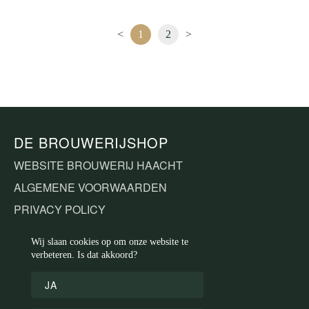
<
1
2
>
DE BROUWERIJSHOP
WEBSITE BROUWERIJ HAACHT
ALGEMENE VOORWAARDEN
PRIVACY POLICY
COOKIEBELEID
Wij slaan cookies op om onze website te
verbeteren. Is dat akkoord?
KLANTENSERVICE
JA
CONTACT