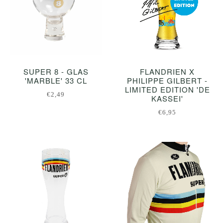
SUPER 8 - GLAS
FLANDRIEN X
'MARBLE' 33 CL
PHILIPPE GILBERT -
LIMITED EDITION 'DE
€2,49
KASSEI'
€6,95