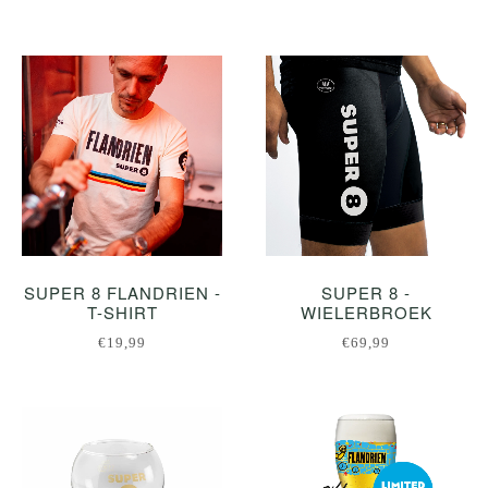
SUPER 8 FLANDRIEN -
SUPER 8 -
T-SHIRT
WIELERBROEK
€19,99
€69,99