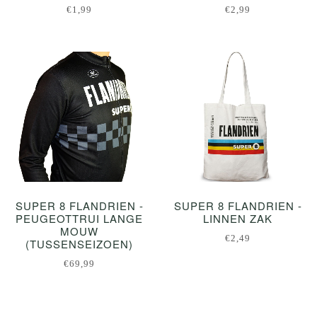
€1,99
€2,99
SUPER 8 FLANDRIEN -
SUPER 8 FLANDRIEN -
PEUGEOTTRUI LANGE
LINNEN ZAK
MOUW
€2,49
(TUSSENSEIZOEN)
€69,99