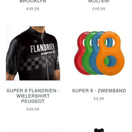
BROOKLYN
MOLTENI
€49,99
€49,99
SUPER 8 FLANDRIEN -
SUPER 8 - ZWEMBAND
WIELERSHIRT
€4,99
PEUGEOT
€49,99